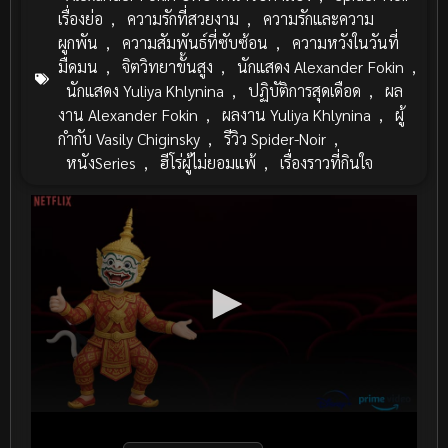
เรื่องย่อ
,
ความรักที่สวยงาม
,
ความรักและความ
ผูกพัน
,
ความสัมพันธ์ที่ซับซ้อน
,
ความหวังในวันที่
มืดมน
,
จิตวิทยาขั้นสูง
,
นักแสดง Alexander Fokin
,
นักแสดง Yuliya Khlynina
,
ปฏิบัติการสุดเดือด
,
ผล
งาน Alexander Fokin
,
ผลงาน Yuliya Khlynina
,
ผู้
กำกับ Vasily Chiginsky
,
รีวิว Spider-Noir
,
หนังSeries
,
ฮีโร่ผู้ไม่ยอมแพ้
,
เรื่องราวที่กินใจ