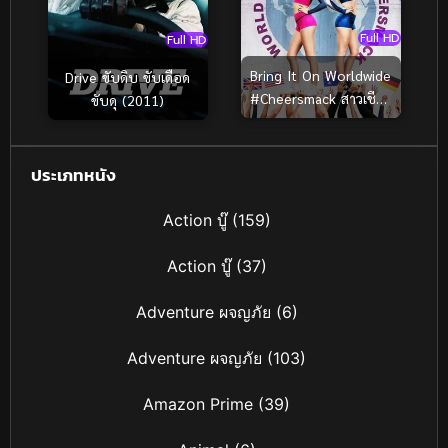
Full HD
Full HD
Bring It On Worldwide
Drive ขับดิบ ขับเดือด
#Cheersmack สาวเชียร์
ขับดุ (2011)
เท้าไฟ หัวใจวี้ดบึ้ม ภาค
7 ซับไทย (2017)
ประเภทหนัง
Action บู๊
(159)
Action บู๊
(37)
Adventure ผจญภัย
(6)
Adventure ผจญภัย
(103)
Amazon Prime
(39)