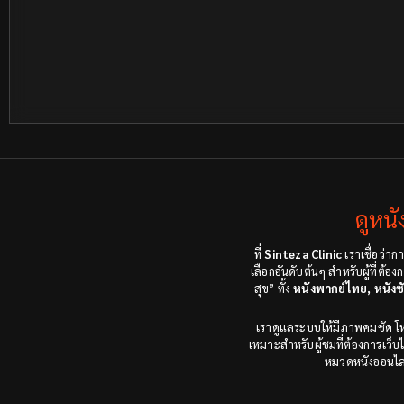
ดูหน
ที่
Sinteza Clinic
เราเชื่อว่ากา
เลือกอันดับต้นๆ สำหรับผู้ที่ต
สุข” ทั้ง
หนังพากย์ไทย, หนัง
เราดูแลระบบให้มีภาพคมชัด โห
เหมาะสำหรับผู้ชมที่ต้องการเว็บ
หมวดหนังออนไลน