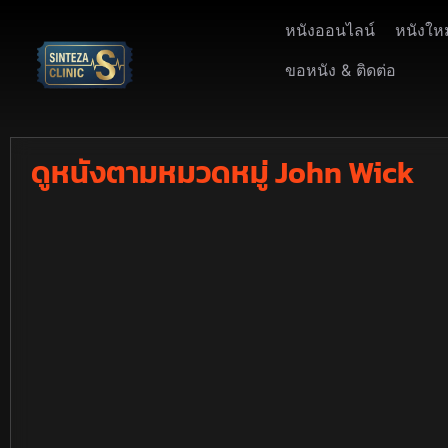
หนังออนไลน์
หนังให
ขอหนัง & ติดต่อ
ดูหนังตามหมวดหมู่ John Wick