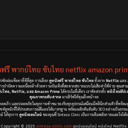
ังฟรี พากย์ไทย ซับไทย netflix amazon prim
รพักผ่อนคือยาที่ดีที่สุด การเลือก
ดูหนังฟรี พากย์ไทย ซับไทย
ทั้งจาก
Netflix
และ
้องการบำบัดความเหนื่อยล้าด้วยความบันเทิงที่สะดวกสบายแบบไม่เสียค่าใช้จ่าย คุณ
ซับไทย, Netflix, และ Amazon Prime
ได้ครบในที่เดียว เราคัดสรรทั้ง
หนังใหม่อัปเ
คุณภาพระดับสากล
มาเสิร์ฟให้คุณถึงหน้าจอ
ลดเร็ว และปลอดภัยในทุกการเข้าชม รองรับทุกอุปกรณ์เสมือนมีคลินิกส่วนตัวที่พร้อม
ไซต์ดูหนังที่ให้ประสบการณ์ดีและได้มาตรฐาน พร้อมผลักดันอันดับ SEO อย่างเป็นธรรม
์ ให้ทุกการ
ดูหนังออนไลน์
ของคุณที่ Sinteza Clinic เป็นการเติมพลังกายและใจได้
Copyright © 2025
sinteza-clinic.com
ดูหนังออนไลน์ หนังใหม่ Netflix