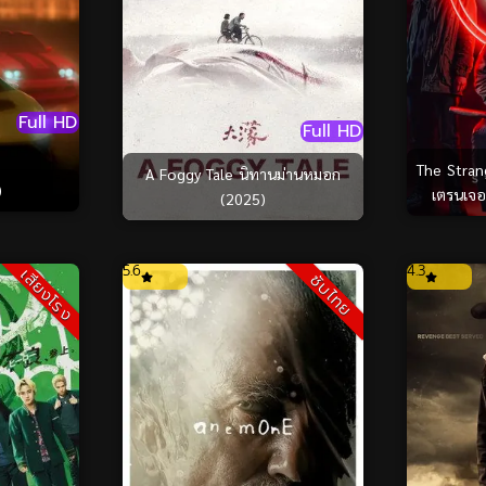
Full HD
Full HD
The Stran
A Foggy Tale นิทานม่านหมอก
)
เตรนเจอร
(2025)
5.6
4.3
เสียงโรง
ซับไทย