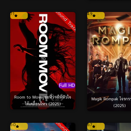
Sound Track
7.1
4.9
Full HD
Room to Move ขอที่ว่างให้หัวใจ
Magik Rompak โจรกร
ได้เคลื่อนไหว (2025)
(2025)
6.0
6.7