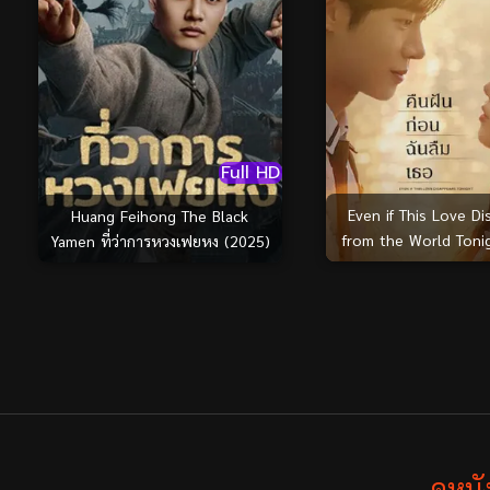
Full HD
Even if This Love D
Huang Feihong The Black
from the World Tonig
Yamen ที่ว่าการหวงเฟยหง (2025)
ก่อนฉันลืมเธอ (2
ดูหน