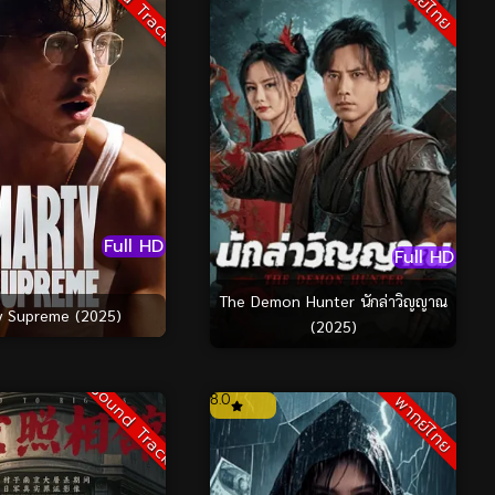
Sound Track
พากย์ไทย
Full HD
Full HD
The Demon Hunter นักล่าวิญญาณ
y Supreme (2025)
(2025)
Sound Track
8.0
พากย์ไทย