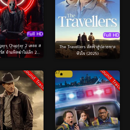
Full HD
Full HD
gers Chapter 2 เดอะ ส
The Travellers ลัดฟ้าสู่ปลายทาง
์ส อำมหิตฆ่าไม่เลิก 2
หัวใจ (2025)
(2025)
Sound Track
Sound Track
5.7