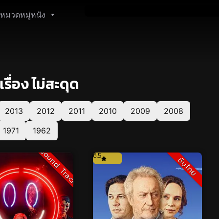
หมวดหมู่หนัง
ื่อง ไม่สะดุด
2013
2012
2011
2010
2009
2008
1971
1962
Sound Track
6.5
ซับไทย