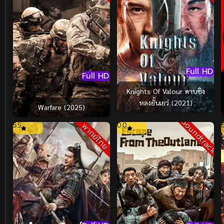
Full HD
Full HD
Knights Of Valour ดาบชิง
หลงยั้นเยว่ (2021)
Warfare (2025)
Soundtrack
5.5
0.0
พากย์ไทย