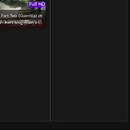
Full HD
Documentary สารคดี
(3)
Part Two (Guerrilla) เช
Documentary สารคดี
(12)
ร่า สงครามปฏิวัติโลก ภาค
2 (2008)
Drama ดราม่า
(29)
Drama ดราม่า
(278)
Dystopian
(7)
Emotional
(78)
Erotic
(5)
Family ครอบครัว
(68)
Fantasy จินตนาการ
(53)
Fantasy จินตนาการ
(24)