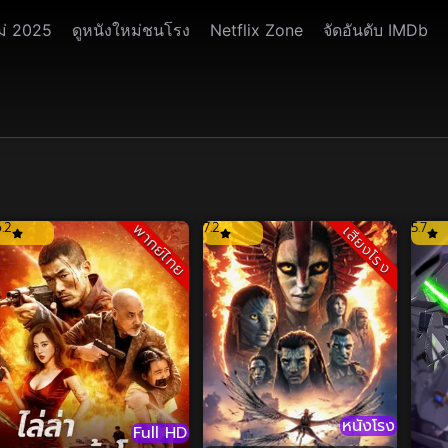
ม่ 2025
ดูหนังใหม่ชนโรง
Netflix Zone
จัดอันดับ IMDb
6.2
7.2
5.7
พากย์ไทย
เสียงโรง
หนังโรง
Full HD