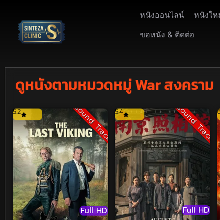
หนังออนไลน์
หนังให
ขอหนัง & ติดต่อ
ดูหนังตามหมวดหมู่ War สงคราม
Sound Track
Sound Track
5.2
5.4
Full HD
Full HD