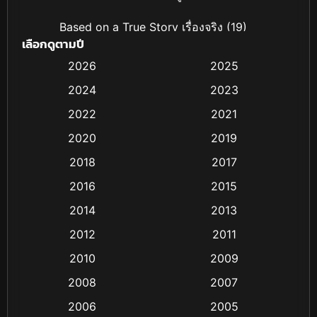
Based on a True Story เรื่องจริง
(19)
เลือกดูตามปี
Based on Novel
(4)
2026
2025
2024
2023
Biography ชีวิตจริง
(16)
2022
2021
Black Comedy
(6)
2020
2019
Classic หนังคลาสสิก
(25)
2018
2017
2016
2015
Comedy ตลก
(21)
2014
2013
Comedy ตลก
(85)
2012
2011
Coming-of-age ชีวิตวัยรุ่น
(13)
2010
2009
2008
2007
Crime อาชญากรรม
(48)
2006
2005