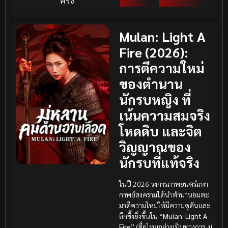
ครั้ง
Mulan: Light A
Fire (2026):
การตีความใหม่
ของตำนาน
นักรบหญิง ที่
เน้นความสมจริง
โหดดิบ และจิต
วิญญาณของ
นักรบที่แท้จริง
ในปี 2026 วงการภาพยนตร์มหา
กาพย์สงครามได้นำตำนานอมตะ
มาตีความใหม่ให้มีความดุดันและ
ลึกซึ้งยิ่งขึ้นใน
“Mulan: Light A
Fire”
(ชื่อไทยอย่างเป็นทางการ:
มู่