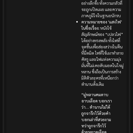
อย่างลึกซึ้ง ทั้งความกลัวที่
จะถูกเปิดเผย และความ
ภาคภูมิใจในฐานะนักรบ
ความหมายของ ‘แสงไฟ’
ในชื่อเรื่อง:
หนังใช้
สัญลักษณ์ของ “เปลวไฟ”
ได้อย่างทรงพลัง ทั้งไฟที่
จุดขึ้นเพื่อส่องสว่างในคืน
ที่มืดมิด ไฟที่ใช้เผาทำลาย
ศัตรู และไฟแห่งความมุ่ง
มั่นที่ไม่เคยดับมอดในใจมู่
หลาน ซึ่งถือเป็นการสร้าง
มิติตัวละครที่เหนือกว่า
ตำนานดั้งเดิม
“มู่หลานคมดาบ
อาบเลือด บอกเรา
ว่า… ตำนานไม่ได้
ถูกจารึกไว้ด้วยคำ
บอกเล่าที่สวยงาม
ทว่าถูกจารึกไว้
ด้วยหยาดเลือด