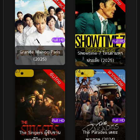
Full HD
Full HD
Grande Maison Paris
Showtime 7 โหนล่ามหา
(2025)
ประลัย (2025)
6.7
7.4
พากย์ไทย
ซับไทย
Full HD
Full HD
The Parades เดอะ
The Singers ผู้ขับขาน
พาเหรด (2024)
เพลงชีวิต (2026)