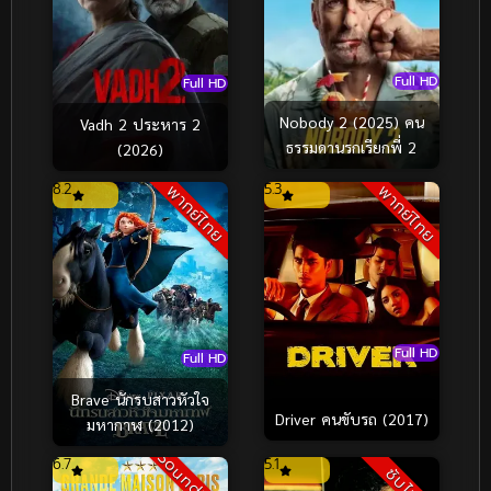
Full HD
Full HD
Nobody 2 (2025) คน
Vadh 2 ประหาร 2
ธรรมดานรกเรียกพี่ 2
(2026)
8.2
5.3
พากย์ไทย
พากย์ไทย
Full HD
Full HD
Brave นักรบสาวหัวใจ
Driver คนขับรถ (2017)
มหากาฬ (2012)
Soundtrack
6.7
5.1
ซับไทย