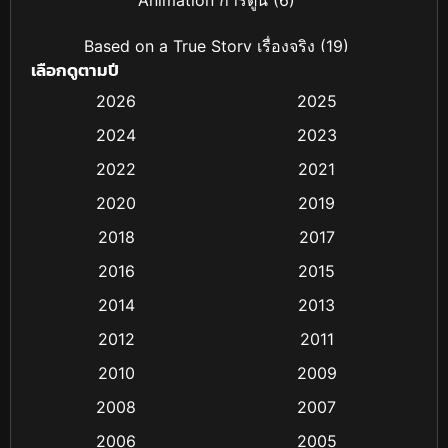
Based on a True Story เรื่องจริง
(19)
เลือกดูตามปี
Based on Novel
(4)
2026
2025
2024
2023
Biography ชีวิตจริง
(16)
2022
2021
Black Comedy
(6)
2020
2019
Classic หนังคลาสสิก
(25)
2018
2017
2016
2015
Comedy ตลก
(21)
2014
2013
Comedy ตลก
(85)
2012
2011
Coming-of-age ชีวิตวัยรุ่น
(13)
2010
2009
2008
2007
Crime อาชญากรรม
(48)
2006
2005