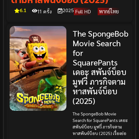
6.1
2025
Full HD
พากย์ไทย
11 ครั้ง
The SpongeBob
Movie Search
for
SquarePants
เดอะ สพันจ์บ็อบ
มูฟวี่ ภารกิจตาม
หาสพันจ์บ็อบ
(2025)
The SpongeBob Movie
Search for SquarePants เดอะ
สพันจ์บ็อบ มูฟวี่ ภารกิจตาม
หาสพันจ์บ็อบ (2025) เรื่องย่อ