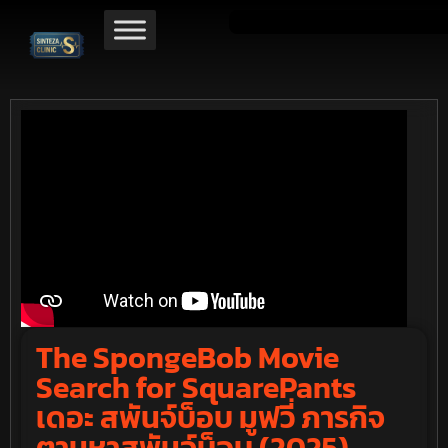
The SpongeBob Movie
Search for SquarePants
เดอะ สพันจ์บ็อบ มูฟวี่ ภารกิจ
ตามหาสพันจ์บ็อบ (2025)