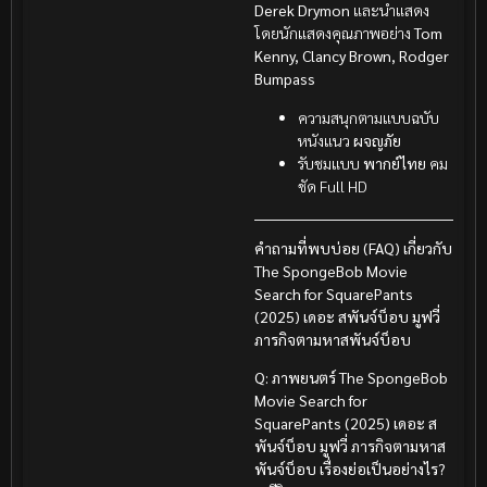
Derek Drymon
และนำแสดง
โดยนักแสดงคุณภาพอย่าง
Tom
Kenny, Clancy Brown, Rodger
Bumpass
ความสนุกตามแบบฉบับ
หนังแนว
ผจญภัย
รับชมแบบ
พากย์ไทย
คม
ชัด Full HD
คำถามที่พบบ่อย (FAQ) เกี่ยวกับ
The SpongeBob Movie
Search for SquarePants
(2025) เดอะ สพันจ์บ็อบ มูฟวี่
ภารกิจตามหาสพันจ์บ็อบ
Q: ภาพยนตร์ The SpongeBob
Movie Search for
SquarePants (2025) เดอะ ส
พันจ์บ็อบ มูฟวี่ ภารกิจตามหาส
พันจ์บ็อบ เรื่องย่อเป็นอย่างไร?