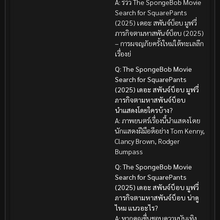
A: รีวิว The SpongeBob Movie
Search for SquarePants
(2025) เดอะ สพันจ์บ็อบ มูฟวี่
ภารกิจตามหาสพันจ์บ็อบ (2025)
– การผจญภัยครั้งใหม่ใต้ทะเลลึก
เรื่องย่
Q: The SpongeBob Movie
Search for SquarePants
(2025) เดอะ สพันจ์บ็อบ มูฟวี่
ภารกิจตามหาสพันจ์บ็อบ
นำแสดงโดยใครบ้าง?
A: ภาพยนตร์เรื่องนี้นำแสดงโดย
นักแสดงฝีมือดีอย่าง Tom Kenny,
Clancy Brown, Rodger
Bumpass
Q: The SpongeBob Movie
Search for SquarePants
(2025) เดอะ สพันจ์บ็อบ มูฟวี่
ภารกิจตามหาสพันจ์บ็อบ น่าดู
ไหม แนวอะไร?
A: หากคุณชื่นชอบความบันเทิง