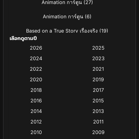
Animation การ์ตูน
(27)
Animation การ์ตูน
(6)
Based on a True Story เรื่องจริง
(19)
เลือกดูตามปี
Based on Novel
(4)
2026
2025
2024
2023
Biography ชีวิตจริง
(16)
2022
2021
Black Comedy
(6)
2020
2019
Classic หนังคลาสสิก
(25)
2018
2017
2016
2015
Comedy ตลก
(21)
2014
2013
Comedy ตลก
(85)
2012
2011
Coming-of-age ชีวิตวัยรุ่น
(13)
2010
2009