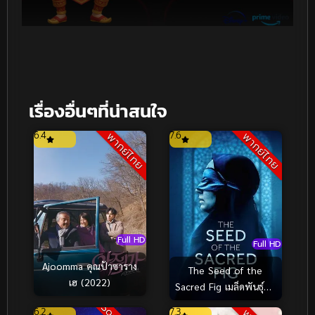
เรื่องอื่นๆที่น่าสนใจ
6.4
7.6
พากย์ไทย
พากย์ไทย
Full HD
Full HD
Ajoomma คุณป้าซาราง
The Seed of the
เฮ (2022)
Sacred Fig เมล็ดพันธุ์คน
ดีย์ (2024)
6.2
7.3