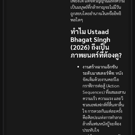
เพียงใด แต่จิตวิญญาณแห่งความ
เป็นมนุษย์ที่กล้าหาญจะไม่มีวัน
ถูกสยบโดยอำนาจเงินหรืออิทธิ
พลใดๆ
ทำไม Ustaad
Bhagat Singh
(2026) ถึงเป็น
ภาพยนตร์ที่ต้องดู?
งานสร้างฉากแอ็กชัน
ระดับมาสเตอร์พีซ:
หนัง
จัดเต็มด้วยงานคอร์โอ
กราฟีการต่อสู้ (Action
Sequences) ที่ผสมผสาน
ความเร็ว ความแรง และวิ
ชวลเอฟเฟกต์ที่ตื่นตาตื่น
ใจ การดวลกันแต่ละครั้ง
คือศิลปะแห่งการทำลาย
ล้างที่แฟนหนังบู๊จะต้อง
ประทับใจ