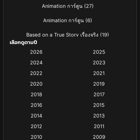
Animation การ์ตูน
(27)
Animation การ์ตูน
(6)
Based on a True Story เรื่องจริง
(19)
เลือกดูตามปี
Based on Novel
(4)
2026
2025
2024
2023
Biography ชีวิตจริง
(16)
2022
2021
Black Comedy
(6)
2020
2019
Classic หนังคลาสสิก
(25)
2018
2017
2016
2015
Comedy ตลก
(21)
2014
2013
Comedy ตลก
(85)
2012
2011
Coming-of-age ชีวิตวัยรุ่น
(13)
2010
2009