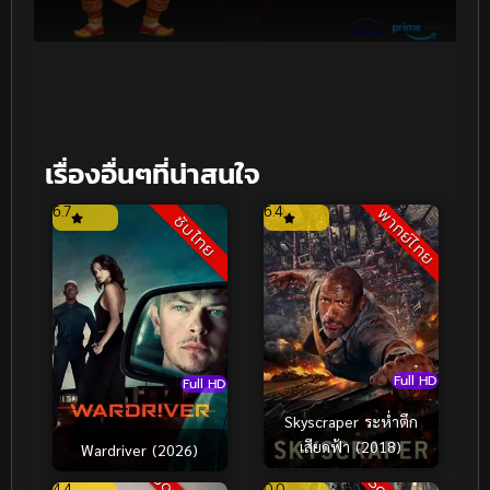
เรื่องอื่นๆที่น่าสนใจ
6.7
6.4
พากย์ไทย
ซับไทย
Full HD
Full HD
Skyscraper ระห่ำตึก
เสียดฟ้า (2018)
Wardriver (2026)
4.4
0.0