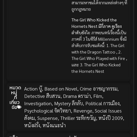
สามารถหาชมได้จากแหล่งต่างๆ ที่
ถูกกฎหมาย
The Girl Who Kicked the
Hornets Nest มีกี่ภาค ดูเรียง
ลำดับยังไง
: ภาพยนตร์เรื่องนี้เป็น
ภาคที่ 3 ในซีรีส์ Millennium ซึ่งมี
ลำดับการรับชมดังนี้: 1. The Girl
with the Dragon Tattoo , 2.
The Girl Who Played with Fire ,
และ 3. The Girl Who Kicked
the Hornets Nest
หมวด
Action บู๊
,
Based on Novel
,
Crime อาชญากรรม
,
หมู่
Detective สืบสวน
,
Drama ดราม่า
,
Film
,
ที่
เกี่ยว
Investigation
,
Mystery ลึกลับ
,
Political การเมือง
,
ข้อ
Psychological จิตวิทยา
,
Revenge
,
Social Issues
สังคม
,
Suspense
,
Thriller ระทึกขวัญ
,
หนังปี 2009
,
หนังฝรั่ง
,
หนังแนะนำ