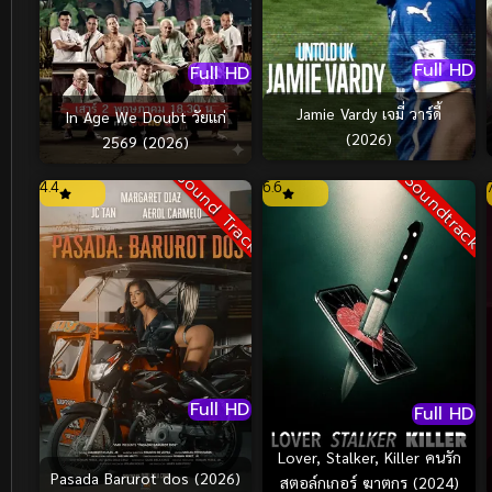
Full HD
Full HD
Jamie Vardy เจมี่ วาร์ดี้
In Age We Doubt วัยแก่
(2026)
2569 (2026)
Sound Track
Soundtrack
4.4
6.6
Full HD
Full HD
Lover, Stalker, Killer คนรัก
Pasada Barurot dos (2026)
สตอล์กเกอร์ ฆาตกร (2024)