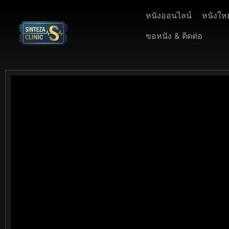
หนังออนไลน์
หนังให
ขอหนัง & ติดต่อ