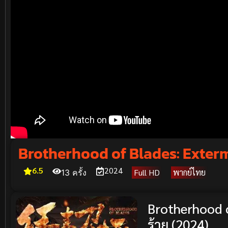
Brotherhood of Blades: Extermi
6.5
2024
Full HD
พากย์ไทย
13 ครั้ง
Brotherhood o
ร้าย (2024)