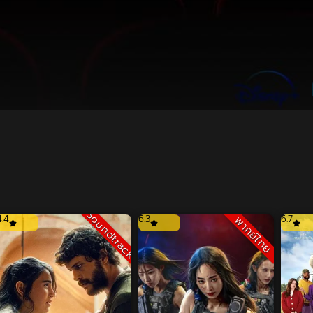
Soundtrack
4.4
6.3
6.7
พากย์ไทย