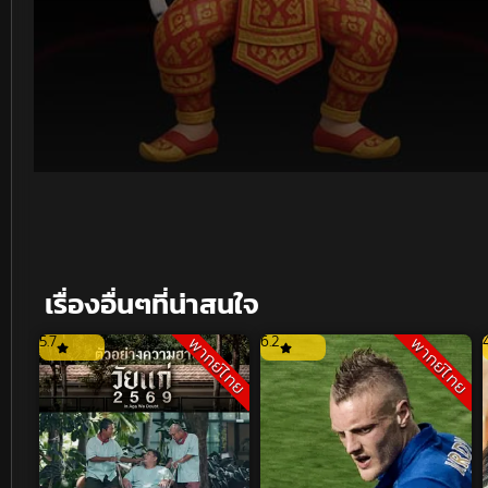
Volume
90%
เรื่องอื่นๆที่น่าสนใจ
5.7
6.2
พากย์ไทย
พากย์ไทย