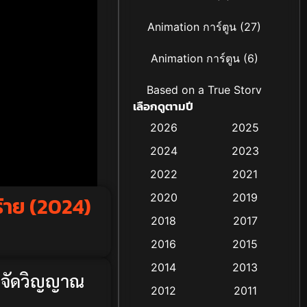
Animation การ์ตูน
(27)
Animation การ์ตูน
(6)
Based on a True Story
เลือกดูตามปี
เรื่องจริง
(19)
2026
2025
Based on Novel
(4)
2024
2023
Biography ชีวิตจริง
(16)
2022
2021
2020
2019
้าย (2024)
Black Comedy
(6)
2018
2017
Classic หนังคลาสสิก
(25)
2016
2015
Comedy ตลก
(21)
2014
2013
 ขจัดวิญญาณ
2012
2011
Comedy ตลก
(85)