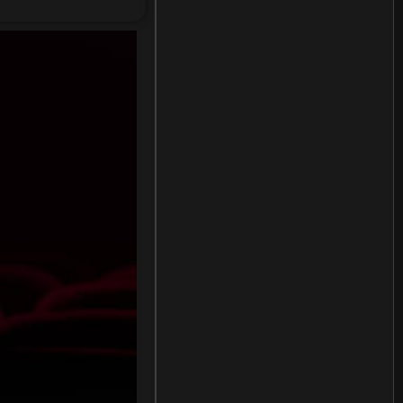
Fiction
(11)
Film
(42)
Gothic
(2)
Grief
(5)
HBO GO
(12)
HBO Max
(3)
Healing
(11)
Heist
(2)
History ประวัติศาสตร์
(22)
History ประวัติศาสตร์
(1)