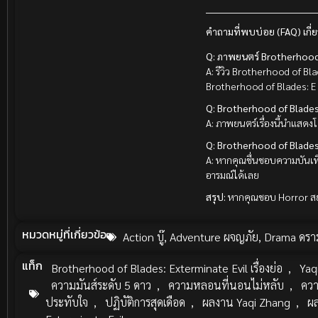
คำถามที่พบบ่อย (FAQ) เกี่
Q: ภาพยนตร์ Brotherhood of
A: รีวิว Brotherhood of Bl
Brotherhood of Blades: E
Q: Brotherhood of Blades:
A: ภาพยนตร์เรื่องนี้นำแสด
Q: Brotherhood of Blades:
A: หากคุณชื่นชอบความบันเท
อารมณ์ได้เลย
สรุป:
หากคุณชอบ Horror สยอง
หมวดหมู่ที่เกี่ยวข้อ
Action บู๊
,
Adventure ผจญภัย
,
Drama ดราม
แท็ก
Brotherhood of Blades: Exterminate Evil เรื่องย่อ
,
Yaq
ความมันส์ระดับ 5 ดาว
,
ความหลอนที่นอนไม่หลับ
,
ควา
ประทับใจ
,
ปฏิบัติการสุดเดือด
,
ผลงาน Yaqi Zhang
,
ผ