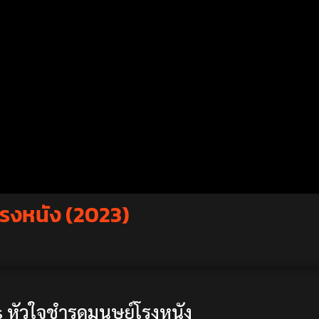
โรงหนัง (2023)
หัวใจชำรุดมนุษย์โรงหนัง