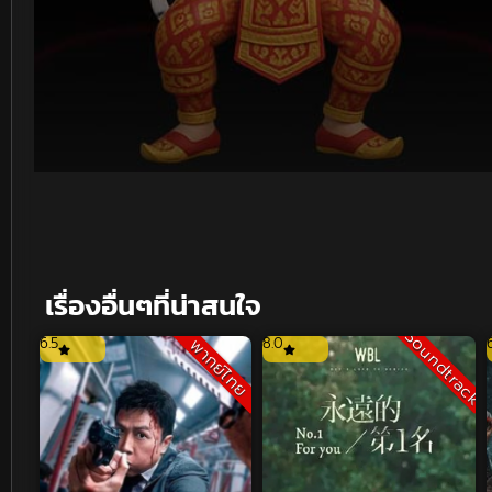
Volume
90%
เรื่องอื่นๆที่น่าสนใจ
Soundtrack
6.5
8.0
พากย์ไทย