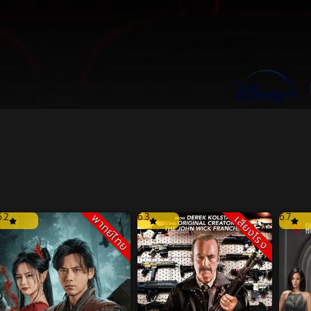
6.2
6.3
6.7
พากย์ไทย
เสียงโรง