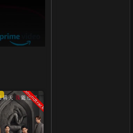
Fiction
(11)
Film
(42)
Gothic
(2)
Grief
(5)
HBO GO
(12)
HBO Max
(3)
Soundtrack
Healing
(11)
Heist
(2)
History ประวัติศาสตร์
(22)
History ประวัติศาสตร์
(1)