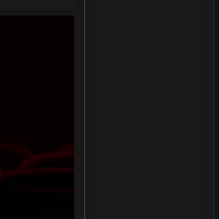
Documentary สารคดี
(12)
Documentary สารคดี
(3)
Drama ดราม่า
(278)
Drama ดราม่า
(29)
Dystopian
(7)
Emotional
(78)
Erotic
(5)
Family ครอบครัว
(68)
Fantasy จินตนาการ
(53)
Fantasy จินตนาการ
(24)