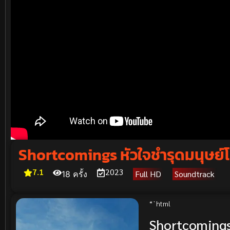
Shortcomings หัวใจชำรุดมนุษย์
7.1
2023
Full HD
Soundtrack
18 ครั้ง
“`html
Shortcomings 