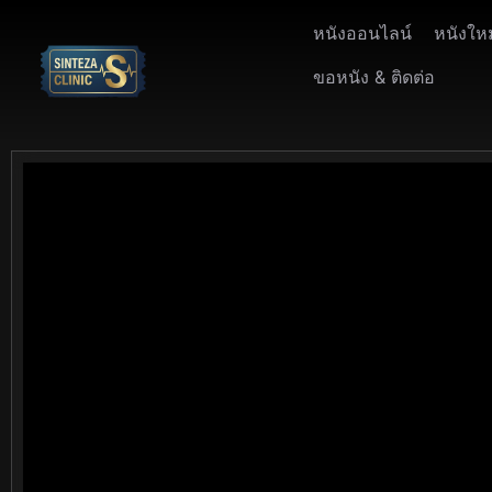
หนังออนไลน์
หนังให
ขอหนัง & ติดต่อ