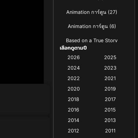
Animation การ์ตูน
(27)
Animation การ์ตูน
(6)
Based on a True Story
เลือกดูตามปี
เรื่องจริง
(19)
2026
2025
Based on Novel
(4)
2024
2023
Biography ชีวิตจริง
(16)
2022
2021
2020
2019
Black Comedy
(6)
2018
2017
Classic หนังคลาสสิก
(25)
2016
2015
Comedy ตลก
(21)
2014
2013
2012
2011
Comedy ตลก
(85)