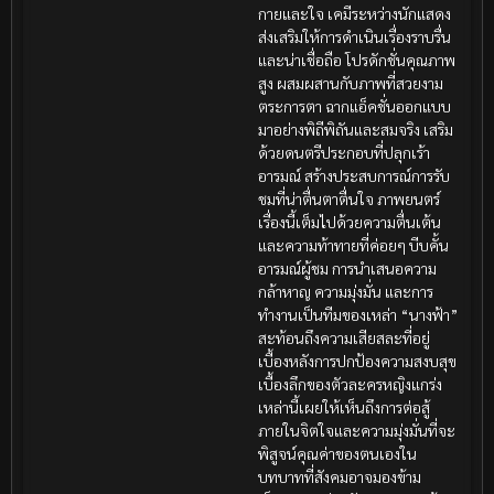
กายและใจ เคมีระหว่างนักแสดง
ส่งเสริมให้การดำเนินเรื่องราบรื่น
และน่าเชื่อถือ โปรดักชั่นคุณภาพ
สูง ผสมผสานกับภาพที่สวยงาม
ตระการตา ฉากแอ็คชั่นออกแบบ
มาอย่างพิถีพิถันและสมจริง เสริม
ด้วยดนตรีประกอบที่ปลุกเร้า
อารมณ์ สร้างประสบการณ์การรับ
ชมที่น่าตื่นตาตื่นใจ ภาพยนตร์
เรื่องนี้เต็มไปด้วยความตื่นเต้น
และความท้าทายที่ค่อยๆ บีบคั้น
อารมณ์ผู้ชม การนำเสนอความ
กล้าหาญ ความมุ่งมั่น และการ
ทำงานเป็นทีมของเหล่า “นางฟ้า”
สะท้อนถึงความเสียสละที่อยู่
เบื้องหลังการปกป้องความสงบสุข
เบื้องลึกของตัวละครหญิงแกร่ง
เหล่านี้เผยให้เห็นถึงการต่อสู้
ภายในจิตใจและความมุ่งมั่นที่จะ
พิสูจน์คุณค่าของตนเองใน
บทบาทที่สังคมอาจมองข้าม