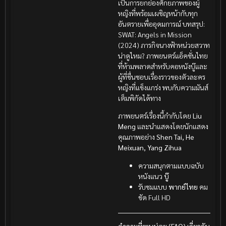
เป็นการยกย่องศักยภาพของผู้
หญิงที่พร้อมเผชิญหน้ากับทุก
อันตรายเพื่ออุดมการณ์ บทสรุป:
SWAT: Angels in Mission
(2024) ภารกิจนางฟ้าหน่วยสวาท
น่าดูไหม? ภาพยนตร์แอ็คชั่นไทย
ที่ห้ามพลาดสำหรับคอหนังบู๊และ
ผู้ที่ชื่นชอบเรื่องราวของตัวละคร
หญิงที่แข็งแกร่ง พบกับความมันส์
เต็มพิกัดได้ทาง
ภาพยนตร์เรื่องนี้กำกับโดย
Liu
Meng
และนำแสดงโดยนักแสดง
คุณภาพอย่าง
Shen Tai, He
Meixuan, Yang Zihua
ความสนุกตามแบบฉบับ
หนังแนว
บู๊
รับชมแบบ
พากย์ไทย
คม
ชัด Full HD
คำถามที่พบบ่อย (FAQ) เกี่ยวกับ