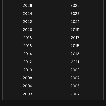
Based on Novel
(4)
2026
2025
2024
2023
Biography ชีวิตจริง
(16)
2022
2021
Black Comedy
(6)
2020
2019
Classic หนังคลาสสิก
(25)
2018
2017
2016
2015
Comedy ตลก
(21)
2014
2013
Comedy ตลก
(85)
2012
2011
Coming-of-age ชีวิตวัยรุ่น
(13)
2010
2009
2008
2007
Crime อาชญากรรม
(48)
2006
2005
Crime อาชญากรรม
(55)
2003
2002
Cult Film
(4)
2000
1999