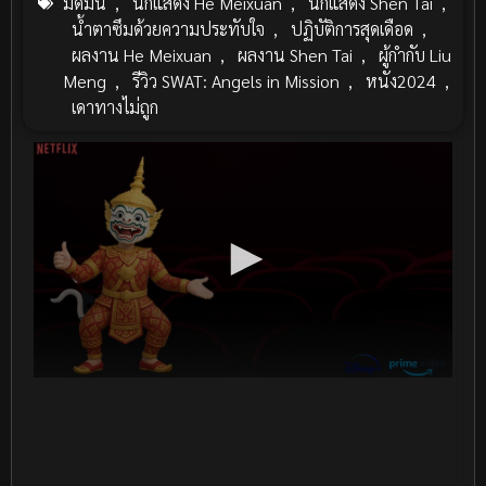
มืดมน
,
นักแสดง He Meixuan
,
นักแสดง Shen Tai
,
น้ำตาซึมด้วยความประทับใจ
,
ปฏิบัติการสุดเดือด
,
ผลงาน He Meixuan
,
ผลงาน Shen Tai
,
ผู้กำกับ Liu
Meng
,
รีวิว SWAT: Angels in Mission
,
หนัง2024
,
เดาทางไม่ถูก