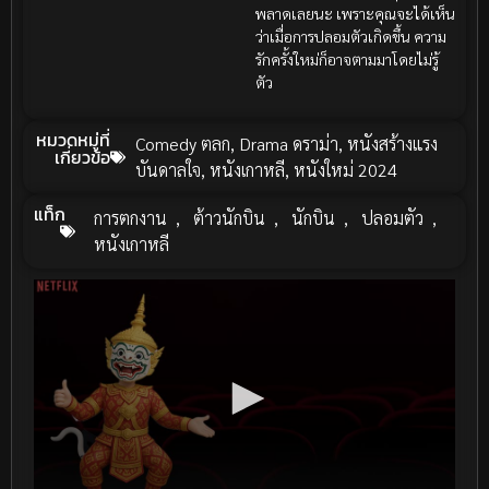
พลาดเลยนะ เพราะคุณจะได้เห็น
ว่าเมื่อการปลอมตัวเกิดขึ้น ความ
รักครั้งใหม่ก็อาจตามมาโดยไม่รู้
ตัว
หมวดหมู่ที่
Comedy ตลก
,
Drama ดราม่า
,
หนังสร้างแรง
เกี่ยวข้อ
บันดาลใจ
,
หนังเกาหลี
,
หนังใหม่ 2024
แท็ก
การตกงาน
,
ต้าวนักบิน
,
นักบิน
,
ปลอมตัว
,
หนังเกาหลี