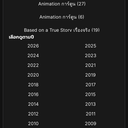
Animation การ์ตูน
(27)
Animation การ์ตูน
(6)
Based on a True Story เรื่องจริง
(19)
เลือกดูตามปี
Based on Novel
(4)
2026
2025
2024
2023
Biography ชีวิตจริง
(16)
2022
2021
Black Comedy
(6)
2020
2019
Classic หนังคลาสสิก
(25)
2018
2017
2016
2015
Comedy ตลก
(21)
2014
2013
Comedy ตลก
(85)
2012
2011
Coming-of-age ชีวิตวัยรุ่น
(13)
2010
2009