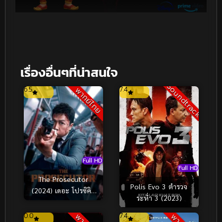
เรื่องอื่นๆที่น่าสนใจ
Soundtrack
6.5
7.4
พากย์ไทย
Full HD
Full HD
The Prosecutor
Polis Evo 3 ตำรวจ
(2024) เดอะ โปรซิคิว
ระห่ำ 3 (2023)
เตอร์ เกิดมาเก็บเจ้าพ่อ
0.0
7.4