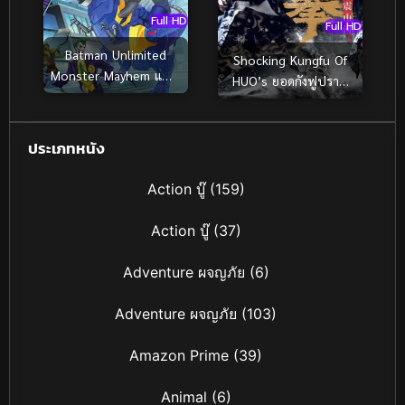
Full HD
Full HD
Batman Unlimited
Shocking Kungfu Of
Monster Mayhem แบท
HUO’s ยอดกังฟูปราบ
แมน ถล่มจอมวายร้าย
อธรรม (2026)
(2015)
ประเภทหนัง
Action บู๊
(159)
Action บู๊
(37)
Adventure ผจญภัย
(6)
Adventure ผจญภัย
(103)
Amazon Prime
(39)
Animal
(6)