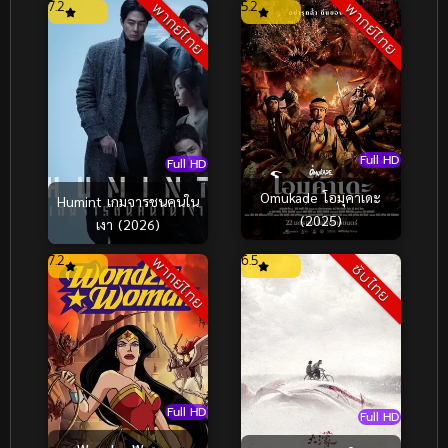
7.2
5.2
พากย์ไทย
พากย์ไทย
(2024)
Full HD
Full HD
Omukade โอมุคาเดะ
Humint เกมจารชนคนใน
(2025)
เงา (2026)
7.2
6.5
พากย์ไทย
ซับไทย
Full HD
Full HD