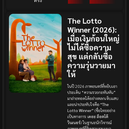
ครั้ง
The Lotto
Winner (2026):
เมื่อเงินก้อนใหญ่
ไม่ได้ซื้อความ
สุข แต่กลับซื้อ
ความวุ่นวายมา
ให้
ในปี 2026 ภาพยนตร์ที่หยิบเอา
ประเด็น “ความรวยกะทันหัน”
มาถ่ายทอดได้อย่างตลกเจ็บแสบ
และน่าประทับใจคือ
“The
Lotto Winner”
(ชื่อไทยอย่าง
เป็นทางการ:
เดอะ ล็อตโต้
วินเนอร์
) ในฐานะนักวิจารณ์
ภาพยนตร์ที่ติดตามงานแนว