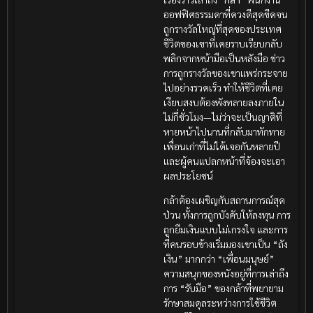
ออฟฟิศธรรมดาที่ดวงดีสุดขีดจน
ถูกรางวัลใหญ่ที่สุดของประเทศ
ชีวิตของเขาที่เคยราบเรียบกลับ
พลิกจากหน้ามือเป็นหลังมือ ข่าว
การถูกรางวัลของเขาแพร่กระจาย
ไปอย่างรวดเร็ว ทำให้ชีวิตที่เคย
เงียบสงบต้องพังทลายลงภายใน
ไม่กี่ชั่วโมง—ไม่ว่าจะเป็นญาติที่
หายหน้าไปนานที่กลับมาทักทาย
เพื่อนเก่าที่ไม่ได้เจอกันหลายปี
และผู้คนแปลกหน้าที่จ้องจะเอา
ผลประโยชน์
กล้าต้องเผชิญกับสถานการณ์สุด
ป่วน ทั้งการถูกบังคับให้ลงทุน การ
ถูกยืมเงินแบบไม่เกรงใจ และการ
ที่คนรอบข้างเริ่มมองเขาเป็น “ถัง
เงิน” มากกว่า “เพื่อนมนุษย์”
ความสนุกของหนังอยู่ที่การเล่าถึง
การ “รับมือ” ของกล้าที่พยายาม
รักษาสมดุลระหว่างการใช้ชีวิต