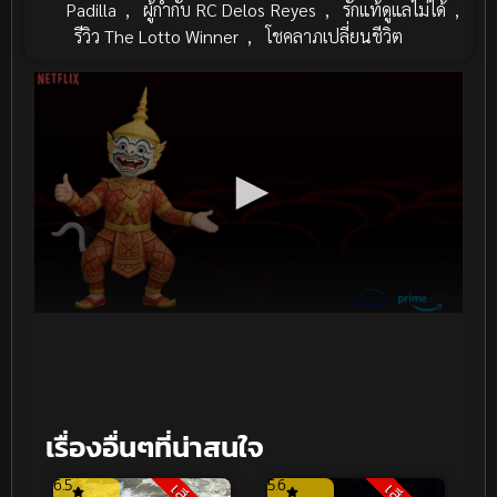
Padilla
,
ผู้กำกับ RC Delos Reyes
,
รักแท้ดูแลไม่ได้
,
รีวิว The Lotto Winner
,
โชคลาภเปลี่ยนชีวิต
เรื่องอื่นๆที่น่าสนใจ
6.5
5.6