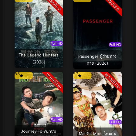
เสียงโรง
เสียงโรง
Full HD
Full HD
The Legend Hunters
Passenger ผู้ร่วมทาง
(2026)
ตาย (2026)
6.5
5.7
พากย์ไทย
พากย์ไทย
Full HD
Full HD
Journey To Aunt’s
Mai Ga Mom ใหม่กะ