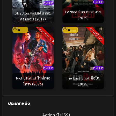
Full HD
Full HD
Locked ล็อก ล่อมาตาย
Stratton แผนแค้น ถล่ม
(2025)
ลอนดอน (2017)
Soundtrack
0.0
0.0
พากย์ไทย
Full HD
Full HD
Night Patrol ไนท์เพอ
The Last Shot มือปืน
โทรว (2026)
(2025)
ประเภทหนัง
Action บู๊
(159)