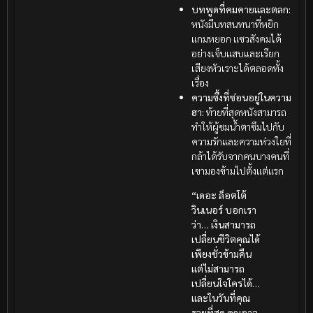
บทพูดที่คมคายและตลก:
หนังมีบทสนทนาที่หยิก
แกมหยอก แซวสังคมได้
อย่างเจ็บแสบและเรียก
เสียงหัวเราะได้ตลอดทั้ง
เรื่อง
ความซึ้งที่ซ่อนอยู่ในความ
ฮา:
ท้ายที่สุดหนังสามารถ
ทำให้ผู้ชมน้ำตาซึมไปกับ
ความรักและความห่วงใยที่
กล้าได้รับจากคนบางคนที่
เขามองข้ามไปตั้งแต่แรก
“เดอะ ล็อตโต้
วินเนอร์ บอกเรา
ว่า… เงินสามารถ
เปลี่ยนชีวิตคุณได้
เพียงชั่วข้ามคืน
แต่ไม่สามารถ
เปลี่ยนใจใครได้…
และในวันที่คุณ
รวยที่สุด คุณอาจ