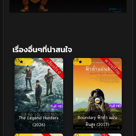
เรื่องอื่นๆที่น่าสนใจ
6.5
6.8
พากย์ไทย
เสียงโรง
Full HD
Full HD
Boundary ฟ้าต่ำ แผ่น
The Legend Hunters
ดินสูง (2013)
(2026)
5.7
6.0