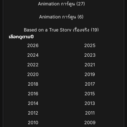
Animation การ์ตูน
(27)
Animation การ์ตูน
(6)
Based on a True Story เรื่องจริง
(19)
เลือกดูตามปี
Based on Novel
(4)
2026
2025
2024
2023
Biography ชีวิตจริง
(16)
2022
2021
Black Comedy
(6)
2020
2019
Classic หนังคลาสสิก
(25)
2018
2017
2016
2015
Comedy ตลก
(21)
2014
2013
Comedy ตลก
(85)
2012
2011
Coming-of-age ชีวิตวัยรุ่น
(13)
2010
2009