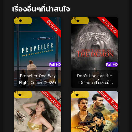
เรื่องอื่นๆที่น่าสนใจ
5.7
6.9
พากย์ไทย
ซับไทย
Full HD
Full HD
Don’t Look at the
Propeller One-Way
Demon ฝรั่งเซ่นผี
Night Coach (2026)
(2022)
Sound Track
Soundtrack
7.1
6.1