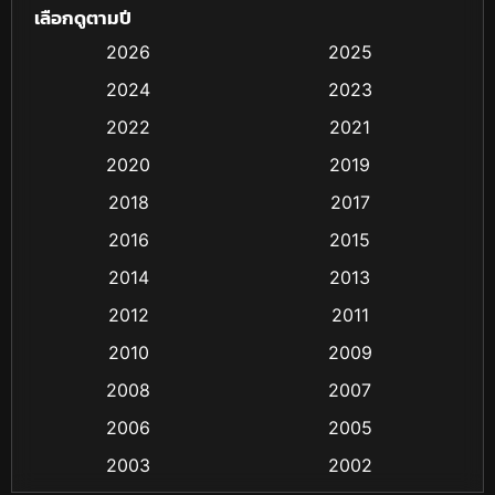
เลือกดูตามปี
Based on Novel
(4)
2026
2025
2024
2023
Biography ชีวิตจริง
(16)
2022
2021
Black Comedy
(6)
2020
2019
Classic หนังคลาสสิก
(25)
2018
2017
2016
2015
Comedy ตลก
(21)
2014
2013
Comedy ตลก
(85)
2012
2011
Coming-of-age ชีวิตวัยรุ่น
(13)
2010
2009
2008
2007
Crime อาชญากรรม
(48)
2006
2005
Crime อาชญากรรม
(55)
2003
2002