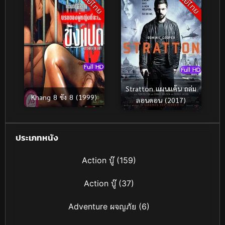
พากย์ไทย
พากย์ไทย
Full HD
Full HD
Stratton แผนแค้น ถล่ม
Khang 8 ขัง 8 (1999)
ลอนดอน (2017)
ประเภทหนัง
Action บู๊
(159)
Action บู๊
(37)
Adventure ผจญภัย
(6)