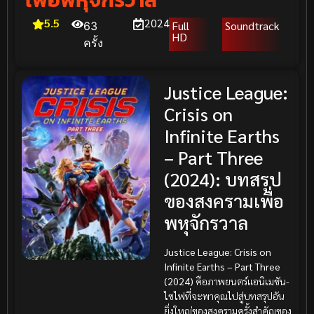
5.5
2024
Full
Soundtrack
63
HD
ครั้ง
Justice League:
Crisis on
Infinite Earths
– Part Three
(2024): บทสรุป
ของสงครามเพื่อ
พหุจักรวาล
Justice League: Crisis on
Infinite Earths – Part Three
(2024)
คือภาพยนตร์แอนิเมชัน-
ไซไฟที่จะพาคุณไปสู่บทสรุปอัน
ยิ่งใหญ่ของสงครามครั้งสำคัญของ