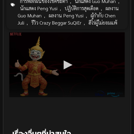
การพลิกผันของโชคชะตา
,
นักแสดง Guo Muhan
,
นักแสดง Peng Yusi
,
ปฏิบัติการสุดเดือด
,
ผลงาน
Guo Muhan
,
ผลงาน Peng Yusi
,
ผู้กำกับ Chen
Juli
,
รีวิว Crazy Beggar SuQiEr
,
ฮีโร่ผู้ไม่ยอมแพ้
เรื่องอื่นๆที่น่าสนใจ