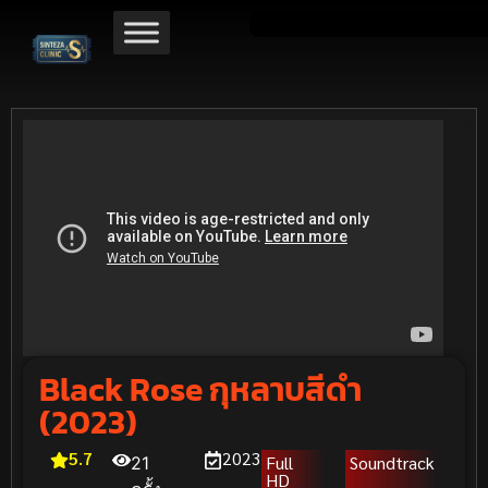
Black Rose กุหลาบสีดำ
(2023)
5.7
2023
Full
Soundtrack
21
HD