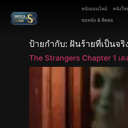
หนังออนไลน์
หนังให
ขอหนัง & ติดต่อ
ป้ายกำกับ:
ฝันร้ายที่เป็นจริ
The Strangers Chapter 1 เด