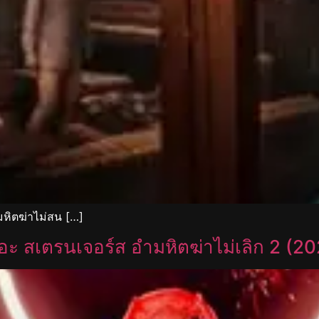
หิตฆ่าไม่สน […]
ะ สเตรนเจอร์ส อำมหิตฆ่าไม่เลิก 2 (2