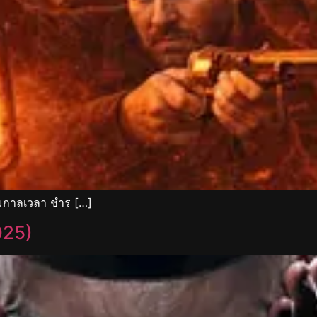
ามกาลเวลา ชำร […]
025)