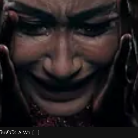
บีบหัวใจ A Wo […]