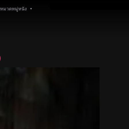
หมวดหมู่หนัง
)