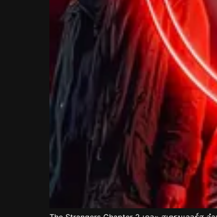
The Strangers Chapter 2 เดอะ สเตรนเจอร์ส อำม