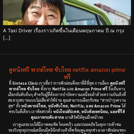
A Taxi Driver เรื่องราวเกิดขึ้นในเดือนพฤษภาคม ปี ณ กรุง
[…]
ดูหนังฟรี พากย์ไทย ซับไทย netflix amazon prime
ฟรี
ที่
Sinteza Clinic
เราเชื่อว่าการพักผ่อนคือยาที่ดีที่สุด การเลือก
ดูหนังฟรี
พากย์ไทย ซับไทย
ทั้งจาก
Netflix
และ
Amazon Prime ฟรี
จึงเป็นทาง
เลือกอันดับต้นๆ สำหรับผู้ที่ต้องการบำบัดความเหนื่อยล้าด้วยความบันเทิงที่
สะดวกสบายแบบไม่เสียค่าใช้จ่าย คุณสามารถเลือกรับชม “สารบำรุงความ
สุข” ทั้ง
หนังพากย์ไทย, หนังซับไทย, Netflix, และ Amazon Prime
ได้
ครบในที่เดียว เราคัดสรรทั้ง
หนังใหม่อัปเดต, หนังดังยอดนิยม, และซีรีส์
คุณภาพระดับสากล
มาเสิร์ฟให้คุณถึงหน้าจอ
เราดูแลระบบให้มีภาพคมชัด โหลดเร็ว และปลอดภัยในทุกการเข้าชม
รองรับทุกอุปกรณ์เสมือนมีคลินิกส่วนตัวที่พร้อมดูแลทุกช่วงเวลาพักผ่อนของ