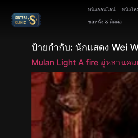
หนังออนไลน์
หนังให
ขอหนัง & ติดต่อ
ป้ายกำกับ:
นักแสดง Wei W
Mulan Light A fire มู่หลานค