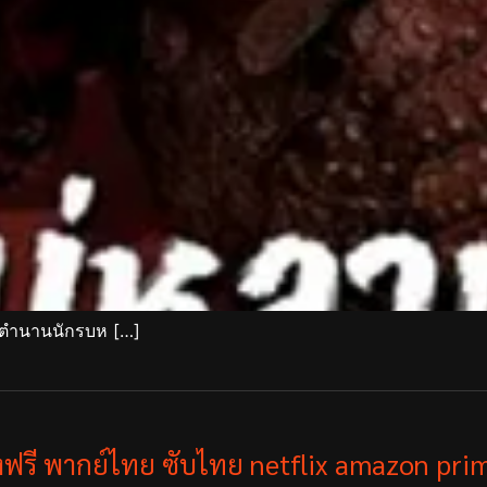
องตำนานนักรบห […]
ังฟรี พากย์ไทย ซับไทย netflix amazon prim