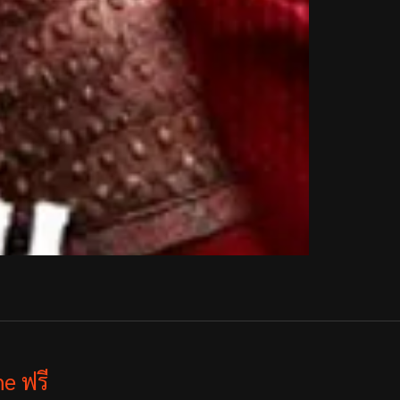
e ฟรี