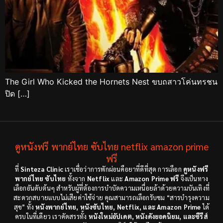
The Girl Who Kicked the Hornets Nest ขบถสาวโค่นทรชน
ปิด […]
ดูหนังฟรี พากย์ไทย ซับไทย netflix amazon prime
ฟรี
ที่
Sinteza Clinic
เราเชื่อว่าการพักผ่อนคือยาที่ดีที่สุด การเลือก
ดูหนังฟรี
พากย์ไทย ซับไทย
ทั้งจาก
Netflix
และ
Amazon Prime ฟรี
จึงเป็นทาง
เลือกอันดับต้นๆ สำหรับผู้ที่ต้องการบำบัดความเหนื่อยล้าด้วยความบันเทิงที่
สะดวกสบายแบบไม่เสียค่าใช้จ่าย คุณสามารถเลือกรับชม “สารบำรุงความ
สุข” ทั้ง
หนังพากย์ไทย, หนังซับไทย, Netflix, และ Amazon Prime
ได้
ครบในที่เดียว เราคัดสรรทั้ง
หนังใหม่อัปเดต, หนังดังยอดนิยม, และซีรีส์