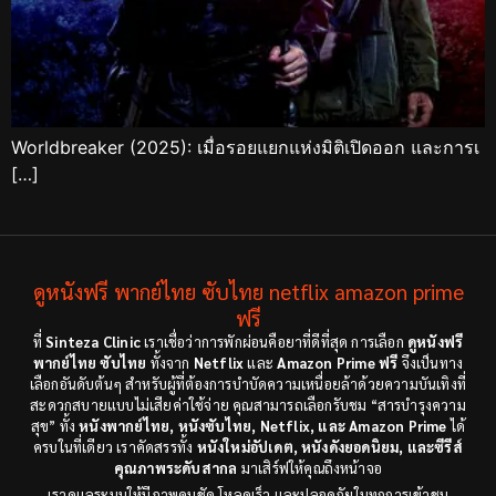
Worldbreaker (2025): เมื่อรอยแยกแห่งมิติเปิดออก และการเ
[…]
ดูหนังฟรี พากย์ไทย ซับไทย netflix amazon prime
ฟรี
ที่
Sinteza Clinic
เราเชื่อว่าการพักผ่อนคือยาที่ดีที่สุด การเลือก
ดูหนังฟรี
พากย์ไทย ซับไทย
ทั้งจาก
Netflix
และ
Amazon Prime ฟรี
จึงเป็นทาง
เลือกอันดับต้นๆ สำหรับผู้ที่ต้องการบำบัดความเหนื่อยล้าด้วยความบันเทิงที่
สะดวกสบายแบบไม่เสียค่าใช้จ่าย คุณสามารถเลือกรับชม “สารบำรุงความ
สุข” ทั้ง
หนังพากย์ไทย, หนังซับไทย, Netflix, และ Amazon Prime
ได้
ครบในที่เดียว เราคัดสรรทั้ง
หนังใหม่อัปเดต, หนังดังยอดนิยม, และซีรีส์
คุณภาพระดับสากล
มาเสิร์ฟให้คุณถึงหน้าจอ
เราดูแลระบบให้มีภาพคมชัด โหลดเร็ว และปลอดภัยในทุกการเข้าชม