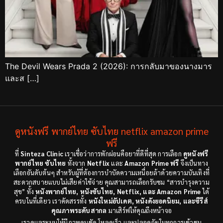
The Devil Wears Prada 2 (2026): การกลับมาของนางมาร
และส […]
ดูหนังฟรี พากย์ไทย ซับไทย netflix amazon prime
ฟรี
ที่
Sinteza Clinic
เราเชื่อว่าการพักผ่อนคือยาที่ดีที่สุด การเลือก
ดูหนังฟรี
พากย์ไทย ซับไทย
ทั้งจาก
Netflix
และ
Amazon Prime ฟรี
จึงเป็นทาง
เลือกอันดับต้นๆ สำหรับผู้ที่ต้องการบำบัดความเหนื่อยล้าด้วยความบันเทิงที่
สะดวกสบายแบบไม่เสียค่าใช้จ่าย คุณสามารถเลือกรับชม “สารบำรุงความ
สุข” ทั้ง
หนังพากย์ไทย, หนังซับไทย, Netflix, และ Amazon Prime
ได้
ครบในที่เดียว เราคัดสรรทั้ง
หนังใหม่อัปเดต, หนังดังยอดนิยม, และซีรีส์
คุณภาพระดับสากล
มาเสิร์ฟให้คุณถึงหน้าจอ
เราดูแลระบบให้มีภาพคมชัด โหลดเร็ว และปลอดภัยในทุกการเข้าชม