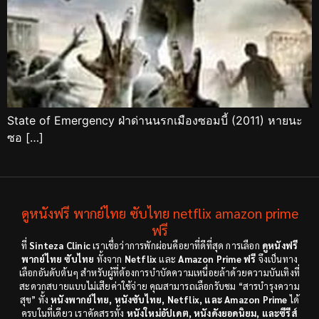
State of Emergency ฝ่าด่านนรกเมืองซอมบี้ (2011) หายนะ
ซอ […]
ดูหนังฟรี พากย์ไทย ซับไทย netflix amazon prime
ฟรี
ที่
Sinteza Clinic
เราเชื่อว่าการพักผ่อนคือยาที่ดีที่สุด การเลือก
ดูหนังฟรี
พากย์ไทย ซับไทย
ทั้งจาก
Netflix
และ
Amazon Prime ฟรี
จึงเป็นทาง
เลือกอันดับต้นๆ สำหรับผู้ที่ต้องการบำบัดความเหนื่อยล้าด้วยความบันเทิงที่
สะดวกสบายแบบไม่เสียค่าใช้จ่าย คุณสามารถเลือกรับชม “สารบำรุงความ
สุข” ทั้ง
หนังพากย์ไทย, หนังซับไทย, Netflix, และ Amazon Prime
ได้
ครบในที่เดียว เราคัดสรรทั้ง
หนังใหม่อัปเดต, หนังดังยอดนิยม, และซีรีส์