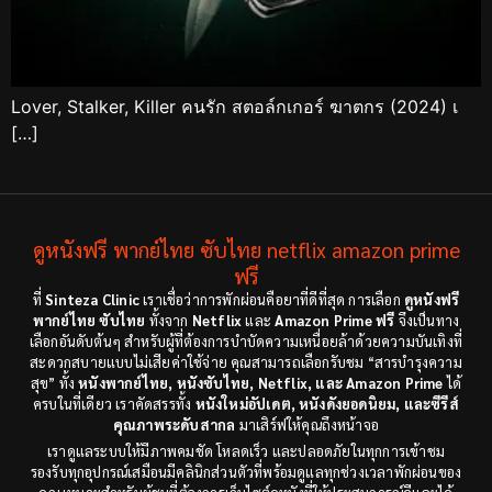
Lover, Stalker, Killer คนรัก สตอล์กเกอร์ ฆาตกร (2024) เ
[…]
ดูหนังฟรี พากย์ไทย ซับไทย netflix amazon prime
ฟรี
ที่
Sinteza Clinic
เราเชื่อว่าการพักผ่อนคือยาที่ดีที่สุด การเลือก
ดูหนังฟรี
พากย์ไทย ซับไทย
ทั้งจาก
Netflix
และ
Amazon Prime ฟรี
จึงเป็นทาง
เลือกอันดับต้นๆ สำหรับผู้ที่ต้องการบำบัดความเหนื่อยล้าด้วยความบันเทิงที่
สะดวกสบายแบบไม่เสียค่าใช้จ่าย คุณสามารถเลือกรับชม “สารบำรุงความ
สุข” ทั้ง
หนังพากย์ไทย, หนังซับไทย, Netflix, และ Amazon Prime
ได้
ครบในที่เดียว เราคัดสรรทั้ง
หนังใหม่อัปเดต, หนังดังยอดนิยม, และซีรีส์
คุณภาพระดับสากล
มาเสิร์ฟให้คุณถึงหน้าจอ
เราดูแลระบบให้มีภาพคมชัด โหลดเร็ว และปลอดภัยในทุกการเข้าชม
รองรับทุกอุปกรณ์เสมือนมีคลินิกส่วนตัวที่พร้อมดูแลทุกช่วงเวลาพักผ่อนของ