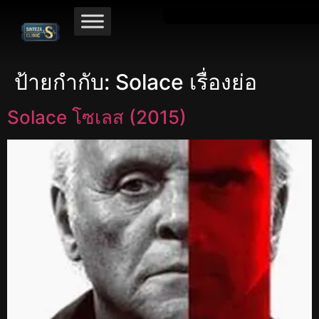
ป้ายกำกับ:
Solace เรื่องย่อ
Solace โซเลส (2015)