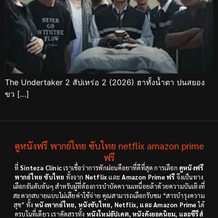
The Undertaker 2 สัปเหร่อ 2 (2026) ฮาทั้งน้ำตา ปนสยอง
ขว […]
ดูหนังฟรี พากย์ไทย ซับไทย netflix amazon prime
ฟรี
ที่
Sinteza Clinic
เราเชื่อว่าการพักผ่อนคือยาที่ดีที่สุด การเลือก
ดูหนังฟรี
พากย์ไทย ซับไทย
ทั้งจาก
Netflix
และ
Amazon Prime ฟรี
จึงเป็นทาง
เลือกอันดับต้นๆ สำหรับผู้ที่ต้องการบำบัดความเหนื่อยล้าด้วยความบันเทิงที่
สะดวกสบายแบบไม่เสียค่าใช้จ่าย คุณสามารถเลือกรับชม “สารบำรุงความ
สุข” ทั้ง
หนังพากย์ไทย, หนังซับไทย, Netflix, และ Amazon Prime
ได้
ครบในที่เดียว เราคัดสรรทั้ง
หนังใหม่อัปเดต, หนังดังยอดนิยม, และซีรีส์