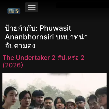
ป้ายกำกับ:
Phuwasit
Ananbhornsiri บทบาทน่า
จับตามอง
The Undertaker 2 สัปเหร่อ 2
(2026)