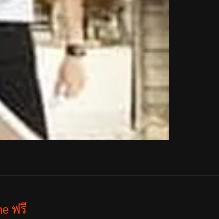
e ฟรี