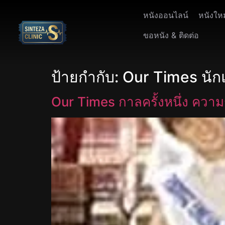
หนังออนไลน์
หนังให
ขอหนัง & ติดต่อ
ป้ายกำกับ:
Our Times นั
Our Times กาลครั้งหนึ่ง ความ