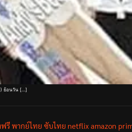
) ย้อนวัน […]
ังฟรี พากย์ไทย ซับไทย netflix amazon prim