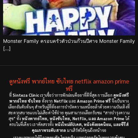
Monster Family ครอบครัวตัวป่วนก๊วนปีศาจ Monster Family
[…]
ดูหนังฟรี พากย์ไทย ซับไทย netflix amazon prime
ฟรี
ที่
Sinteza Clinic
เราเชื่อว่าการพักผ่อนคือยาที่ดีที่สุด การเลือก
ดูหนังฟรี
พากย์ไทย ซับไทย
ทั้งจาก
Netflix
และ
Amazon Prime ฟรี
จึงเป็นทาง
เลือกอันดับต้นๆ สำหรับผู้ที่ต้องการบำบัดความเหนื่อยล้าด้วยความบันเทิงที่
สะดวกสบายแบบไม่เสียค่าใช้จ่าย คุณสามารถเลือกรับชม “สารบำรุงความ
สุข” ทั้ง
หนังพากย์ไทย, หนังซับไทย, Netflix, และ Amazon Prime
ได้
ครบในที่เดียว เราคัดสรรทั้ง
หนังใหม่อัปเดต, หนังดังยอดนิยม, และซีรีส์
คุณภาพระดับสากล
มาเสิร์ฟให้คุณถึงหน้าจอ
เราดูแลระบบให้มีภาพคมชัด โหลดเร็ว และปลอดภัยในทุกการเข้าชม