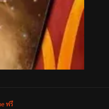
e ฟรี