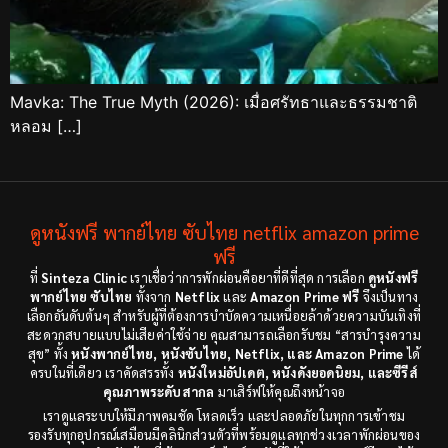
Mavka: The True Myth (2026): เมื่อศรัทธาและธรรมชาติ
หลอม […]
ดูหนังฟรี พากย์ไทย ซับไทย netflix amazon prime
ฟรี
ที่
Sinteza Clinic
เราเชื่อว่าการพักผ่อนคือยาที่ดีที่สุด การเลือก
ดูหนังฟรี
พากย์ไทย ซับไทย
ทั้งจาก
Netflix
และ
Amazon Prime ฟรี
จึงเป็นทาง
เลือกอันดับต้นๆ สำหรับผู้ที่ต้องการบำบัดความเหนื่อยล้าด้วยความบันเทิงที่
สะดวกสบายแบบไม่เสียค่าใช้จ่าย คุณสามารถเลือกรับชม “สารบำรุงความ
สุข” ทั้ง
หนังพากย์ไทย, หนังซับไทย, Netflix, และ Amazon Prime
ได้
ครบในที่เดียว เราคัดสรรทั้ง
หนังใหม่อัปเดต, หนังดังยอดนิยม, และซีรีส์
คุณภาพระดับสากล
มาเสิร์ฟให้คุณถึงหน้าจอ
เราดูแลระบบให้มีภาพคมชัด โหลดเร็ว และปลอดภัยในทุกการเข้าชม
รองรับทุกอุปกรณ์เสมือนมีคลินิกส่วนตัวที่พร้อมดูแลทุกช่วงเวลาพักผ่อนของ