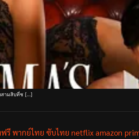
สามสิบที่ช […]
ังฟรี พากย์ไทย ซับไทย netflix amazon prim