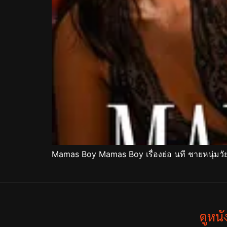
Mamas Boy Mamas Boy เรื่องย่อ นที ชายหนุ่มวัย
ดูหน