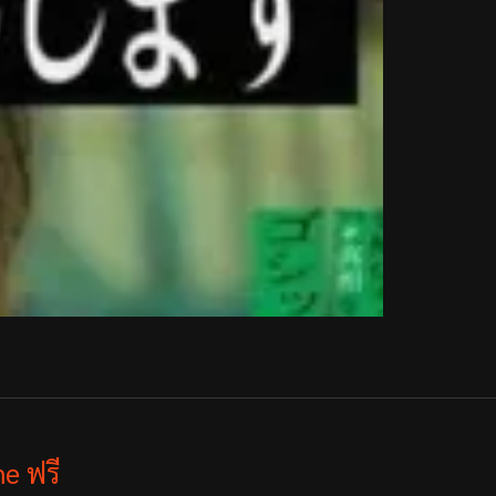
e ฟรี