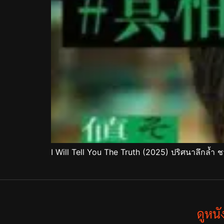
I Will Tell You The Truth (2025) ปริศนาลึกล้ำ 
ดูหน