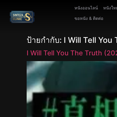
หนังออนไลน์
หนังให
ขอหนัง & ติดต่อ
ป้ายกำกับ:
I Will Tell Yo
I Will Tell You The Truth (20