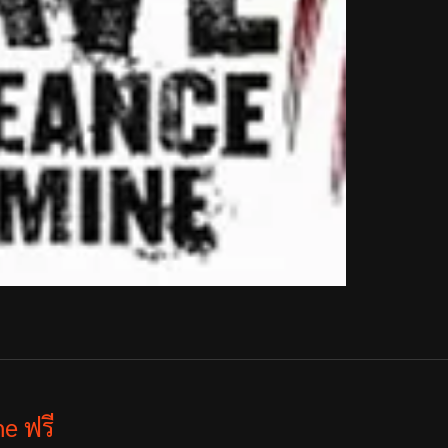
e ฟรี