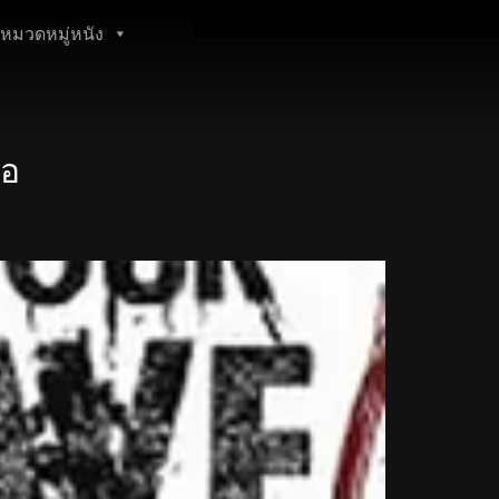
หมวดหมู่หนัง
่อ
)