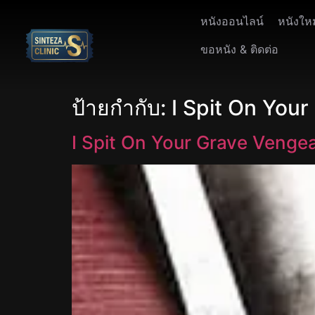
หนังออนไลน์
หนังให
ขอหนัง & ติดต่อ
ป้ายกำกับ:
I Spit On Your
I Spit On Your Grave Venge