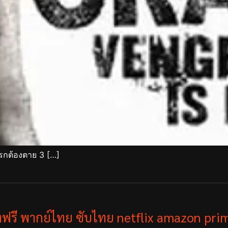
รกต้องตาย 3 […]
ังฟรี พากย์ไทย ซับไทย netflix amazon prim