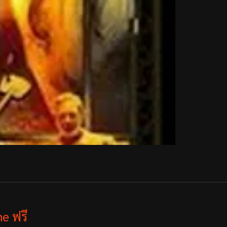
e ฟรี