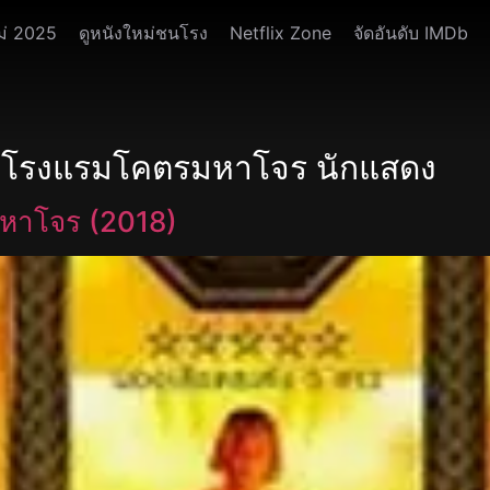
ม่ 2025
ดูหนังใหม่ชนโรง
Netflix Zone
จัดอันดับ IMDb
s โรงแรมโคตรมหาโจร นักแสดง
หาโจร (2018)