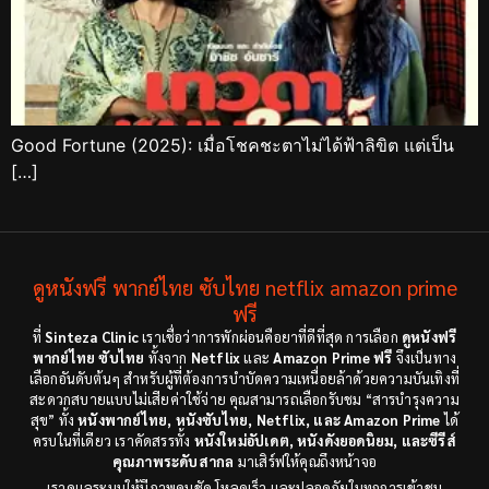
Good Fortune (2025): เมื่อโชคชะตาไม่ได้ฟ้าลิขิต แต่เป็น
[…]
ดูหนังฟรี พากย์ไทย ซับไทย netflix amazon prime
ฟรี
ที่
Sinteza Clinic
เราเชื่อว่าการพักผ่อนคือยาที่ดีที่สุด การเลือก
ดูหนังฟรี
พากย์ไทย ซับไทย
ทั้งจาก
Netflix
และ
Amazon Prime ฟรี
จึงเป็นทาง
เลือกอันดับต้นๆ สำหรับผู้ที่ต้องการบำบัดความเหนื่อยล้าด้วยความบันเทิงที่
สะดวกสบายแบบไม่เสียค่าใช้จ่าย คุณสามารถเลือกรับชม “สารบำรุงความ
สุข” ทั้ง
หนังพากย์ไทย, หนังซับไทย, Netflix, และ Amazon Prime
ได้
ครบในที่เดียว เราคัดสรรทั้ง
หนังใหม่อัปเดต, หนังดังยอดนิยม, และซีรีส์
คุณภาพระดับสากล
มาเสิร์ฟให้คุณถึงหน้าจอ
เราดูแลระบบให้มีภาพคมชัด โหลดเร็ว และปลอดภัยในทุกการเข้าชม