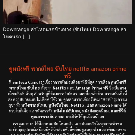
Downrange ล่าโหดนรกข้างทาง (ซับไทย) Downrange ล่า
โหดนรก […]
ดูหนังฟรี พากย์ไทย ซับไทย netflix amazon prime
ฟรี
ที่
Sinteza Clinic
เราเชื่อว่าการพักผ่อนคือยาที่ดีที่สุด การเลือก
ดูหนังฟรี
พากย์ไทย ซับไทย
ทั้งจาก
Netflix
และ
Amazon Prime ฟรี
จึงเป็นทาง
เลือกอันดับต้นๆ สำหรับผู้ที่ต้องการบำบัดความเหนื่อยล้าด้วยความบันเทิงที่
สะดวกสบายแบบไม่เสียค่าใช้จ่าย คุณสามารถเลือกรับชม “สารบำรุงความ
สุข” ทั้ง
หนังพากย์ไทย, หนังซับไทย, Netflix, และ Amazon Prime
ได้
ครบในที่เดียว เราคัดสรรทั้ง
หนังใหม่อัปเดต, หนังดังยอดนิยม, และซีรีส์
คุณภาพระดับสากล
มาเสิร์ฟให้คุณถึงหน้าจอ
เราดูแลระบบให้มีภาพคมชัด โหลดเร็ว และปลอดภัยในทุกการเข้าชม
รองรับทุกอุปกรณ์เสมือนมีคลินิกส่วนตัวที่พร้อมดูแลทุกช่วงเวลาพักผ่อนของ