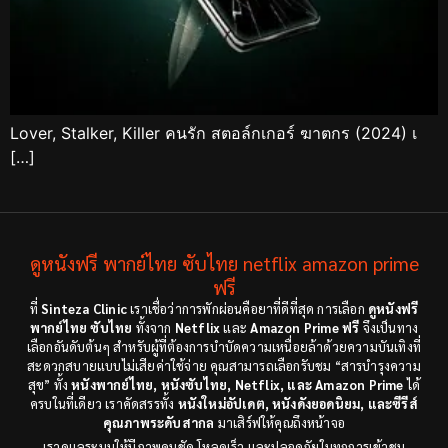
Lover, Stalker, Killer คนรัก สตอล์กเกอร์ ฆาตกร (2024) เ
[…]
ดูหนังฟรี พากย์ไทย ซับไทย netflix amazon prime
ฟรี
ที่
Sinteza Clinic
เราเชื่อว่าการพักผ่อนคือยาที่ดีที่สุด การเลือก
ดูหนังฟรี
พากย์ไทย ซับไทย
ทั้งจาก
Netflix
และ
Amazon Prime ฟรี
จึงเป็นทาง
เลือกอันดับต้นๆ สำหรับผู้ที่ต้องการบำบัดความเหนื่อยล้าด้วยความบันเทิงที่
สะดวกสบายแบบไม่เสียค่าใช้จ่าย คุณสามารถเลือกรับชม “สารบำรุงความ
สุข” ทั้ง
หนังพากย์ไทย, หนังซับไทย, Netflix, และ Amazon Prime
ได้
ครบในที่เดียว เราคัดสรรทั้ง
หนังใหม่อัปเดต, หนังดังยอดนิยม, และซีรีส์
คุณภาพระดับสากล
มาเสิร์ฟให้คุณถึงหน้าจอ
เราดูแลระบบให้มีภาพคมชัด โหลดเร็ว และปลอดภัยในทุกการเข้าชม