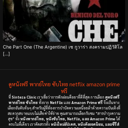
Che Part One (The Argentine) เช กูวาร่า สงครามปฏิวัติโล
[…]
ดูหนังฟรี พากย์ไทย ซับไทย netflix amazon prime
ฟรี
ที่
Sinteza Clinic
เราเชื่อว่าการพักผ่อนคือยาที่ดีที่สุด การเลือก
ดูหนังฟรี
พากย์ไทย ซับไทย
ทั้งจาก
Netflix
และ
Amazon Prime ฟรี
จึงเป็นทาง
เลือกอันดับต้นๆ สำหรับผู้ที่ต้องการบำบัดความเหนื่อยล้าด้วยความบันเทิงที่
สะดวกสบายแบบไม่เสียค่าใช้จ่าย คุณสามารถเลือกรับชม “สารบำรุงความ
สุข” ทั้ง
หนังพากย์ไทย, หนังซับไทย, Netflix, และ Amazon Prime
ได้
ครบในที่เดียว เราคัดสรรทั้ง
หนังใหม่อัปเดต, หนังดังยอดนิยม, และซีรีส์