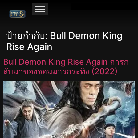
ป้ายกำกับ:
Bull Demon King
Rise Again
Bull Demon King Rise Again การก
ลับมาของจอมมารกระทิง (2022)