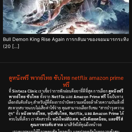
Bull Demon King Rise Again การกลับมาของจอมมารกระทิง
(20 […]
ดูหนังฟรี พากย์ไทย ซับไทย netflix amazon prime
ฟรี
ที่
Sinteza Clinic
เราเชื่อว่าการพักผ่อนคือยาที่ดีที่สุด การเลือก
ดูหนังฟรี
พากย์ไทย ซับไทย
ทั้งจาก
Netflix
และ
Amazon Prime ฟรี
จึงเป็นทาง
เลือกอันดับต้นๆ สำหรับผู้ที่ต้องการบำบัดความเหนื่อยล้าด้วยความบันเทิงที่
สะดวกสบายแบบไม่เสียค่าใช้จ่าย คุณสามารถเลือกรับชม “สารบำรุงความ
สุข” ทั้ง
หนังพากย์ไทย, หนังซับไทย, Netflix, และ Amazon Prime
ได้
ครบในที่เดียว เราคัดสรรทั้ง
หนังใหม่อัปเดต, หนังดังยอดนิยม, และซีรีส์
คุณภาพระดับสากล
มาเสิร์ฟให้คุณถึงหน้าจอ
เราดูแลระบบให้มีภาพคมชัด โหลดเร็ว และปลอดภัยในทุกการเข้าชม