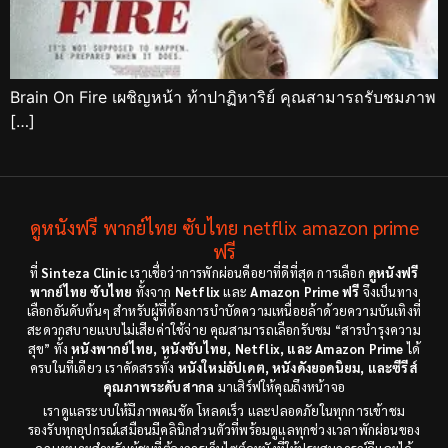
Brain On Fire เผชิญหน้า ท้าปาฏิหาริย์ คุณสามารถรับชมภาพ
[…]
ดูหนังฟรี พากย์ไทย ซับไทย netflix amazon prime
ฟรี
ที่
Sinteza Clinic
เราเชื่อว่าการพักผ่อนคือยาที่ดีที่สุด การเลือก
ดูหนังฟรี
พากย์ไทย ซับไทย
ทั้งจาก
Netflix
และ
Amazon Prime ฟรี
จึงเป็นทาง
เลือกอันดับต้นๆ สำหรับผู้ที่ต้องการบำบัดความเหนื่อยล้าด้วยความบันเทิงที่
สะดวกสบายแบบไม่เสียค่าใช้จ่าย คุณสามารถเลือกรับชม “สารบำรุงความ
สุข” ทั้ง
หนังพากย์ไทย, หนังซับไทย, Netflix, และ Amazon Prime
ได้
ครบในที่เดียว เราคัดสรรทั้ง
หนังใหม่อัปเดต, หนังดังยอดนิยม, และซีรีส์
คุณภาพระดับสากล
มาเสิร์ฟให้คุณถึงหน้าจอ
เราดูแลระบบให้มีภาพคมชัด โหลดเร็ว และปลอดภัยในทุกการเข้าชม
รองรับทุกอุปกรณ์เสมือนมีคลินิกส่วนตัวที่พร้อมดูแลทุกช่วงเวลาพักผ่อนของ