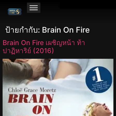
ป้ายกำกับ:
Brain On Fire
Brain On Fire เผชิญหน้า ท้า
ปาฏิหาริย์ (2016)