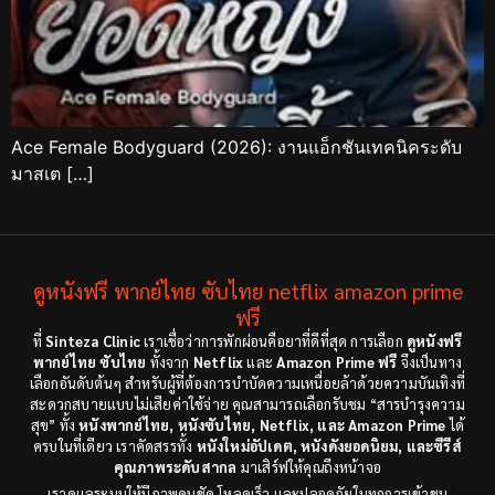
Ace Female Bodyguard (2026): งานแอ็กชันเทคนิคระดับ
มาสเต […]
ดูหนังฟรี พากย์ไทย ซับไทย netflix amazon prime
ฟรี
ที่
Sinteza Clinic
เราเชื่อว่าการพักผ่อนคือยาที่ดีที่สุด การเลือก
ดูหนังฟรี
พากย์ไทย ซับไทย
ทั้งจาก
Netflix
และ
Amazon Prime ฟรี
จึงเป็นทาง
เลือกอันดับต้นๆ สำหรับผู้ที่ต้องการบำบัดความเหนื่อยล้าด้วยความบันเทิงที่
สะดวกสบายแบบไม่เสียค่าใช้จ่าย คุณสามารถเลือกรับชม “สารบำรุงความ
สุข” ทั้ง
หนังพากย์ไทย, หนังซับไทย, Netflix, และ Amazon Prime
ได้
ครบในที่เดียว เราคัดสรรทั้ง
หนังใหม่อัปเดต, หนังดังยอดนิยม, และซีรีส์
คุณภาพระดับสากล
มาเสิร์ฟให้คุณถึงหน้าจอ
เราดูแลระบบให้มีภาพคมชัด โหลดเร็ว และปลอดภัยในทุกการเข้าชม