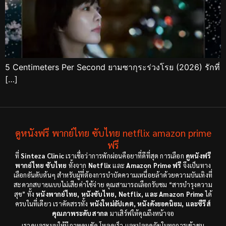
5 Centimeters Per Second ยามซากุระร่วงโรย (2026) รักที่
[…]
ดูหนังฟรี พากย์ไทย ซับไทย netflix amazon prime
ฟรี
ที่
Sinteza Clinic
เราเชื่อว่าการพักผ่อนคือยาที่ดีที่สุด การเลือก
ดูหนังฟรี
พากย์ไทย ซับไทย
ทั้งจาก
Netflix
และ
Amazon Prime ฟรี
จึงเป็นทาง
เลือกอันดับต้นๆ สำหรับผู้ที่ต้องการบำบัดความเหนื่อยล้าด้วยความบันเทิงที่
สะดวกสบายแบบไม่เสียค่าใช้จ่าย คุณสามารถเลือกรับชม “สารบำรุงความ
สุข” ทั้ง
หนังพากย์ไทย, หนังซับไทย, Netflix, และ Amazon Prime
ได้
ครบในที่เดียว เราคัดสรรทั้ง
หนังใหม่อัปเดต, หนังดังยอดนิยม, และซีรีส์
คุณภาพระดับสากล
มาเสิร์ฟให้คุณถึงหน้าจอ
เราดูแลระบบให้มีภาพคมชัด โหลดเร็ว และปลอดภัยในทุกการเข้าชม