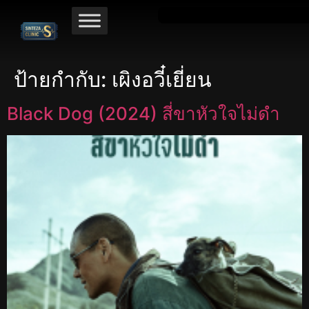
ป้ายกำกับ:
เผิงอวี๋เยี่ยน
Black Dog (2024) สี่ขาหัวใจไม่ดำ