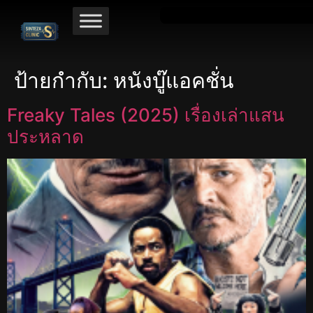
ป้ายกำกับ:
หนังบู๊แอคชั่น
Freaky Tales (2025) เรื่องเล่าแสน
ประหลาด