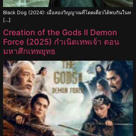
Black Dog (2024): เมื่อสองวิญญาณที่โดดเดี่ยวได้พบกันในท
[…]
Creation of the Gods II Demon
Force (2025) กำเนิดเทพเจ้า ตอน
มหาศึกเทพยุทธ